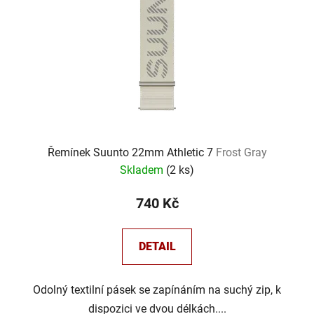
Řemínek Suunto 22mm Athletic 7
Frost Gray
Skladem
(
2 ks
)
740 Kč
DETAIL
Odolný textilní pásek se zapínáním na suchý zip, k
dispozici ve dvou délkách....