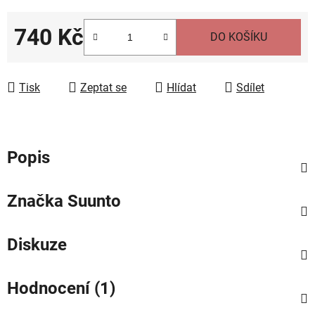
740 Kč
DO KOŠÍKU
Měrná cena:
Tisk
Zeptat se
Hlídat
Sdílet
Popis
Značka
Suunto
Diskuze
Hodnocení (1)