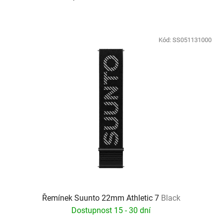
Kód:
SS051131000
Řemínek Suunto 22mm Athletic 7
Black
Dostupnost 15 - 30 dní