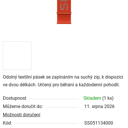
Odolný textilní pásek se zapínáním na suchý zip, k dispozici
ve dvou délkách. Určený pro běhání a každodenní pohodlí.
Dostupnost
Skladem
(
1 ks
)
Můžeme doručit do:
11. srpna 2026
Možnosti doručení
Kód:
SS051134000