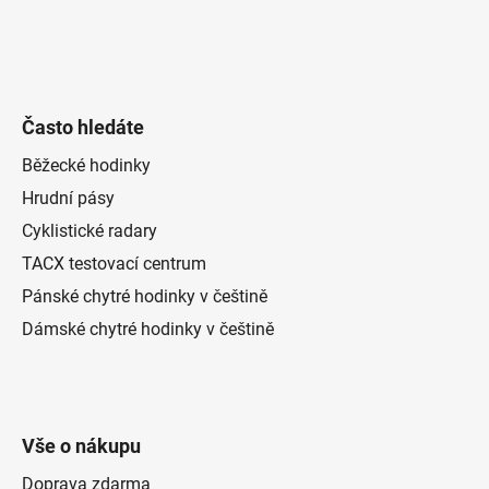
Často hledáte
Běžecké hodinky
Hrudní pásy
Cyklistické radary
TACX testovací centrum
Pánské chytré hodinky v češtině
Dámské chytré hodinky v češtině
Vše o nákupu
Doprava zdarma