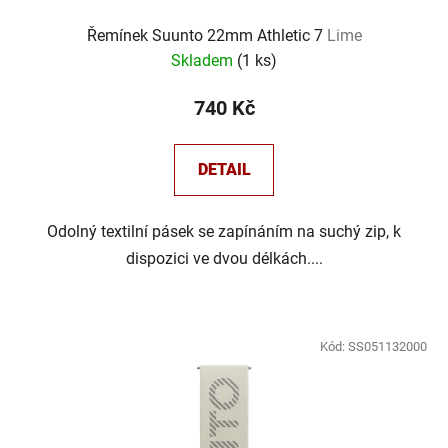
Řemínek Suunto 22mm Athletic 7
Lime
Skladem
(
1 ks
)
740 Kč
DETAIL
Odolný textilní pásek se zapínáním na suchý zip, k
dispozici ve dvou délkách....
Kód:
SS051132000