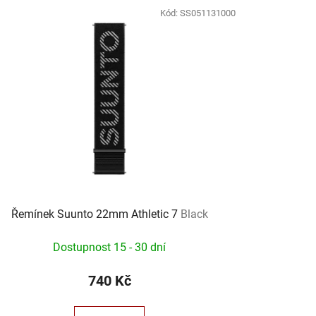
Kód:
SS051131000
Řemínek Suunto 22mm Athletic 7
Black
Dostupnost 15 - 30 dní
740 Kč