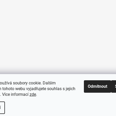
oužívá soubory cookie. Dalším
Odmítnout
 tohoto webu vyjadřujete souhlas s jejich
. Více informací
zde
.
í
hrazena.