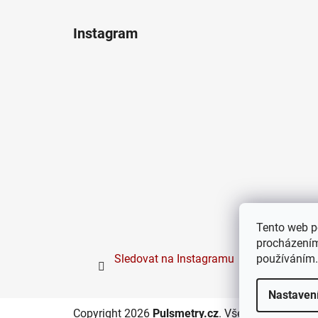
Instagram
Tento web p
procházením
používáním.
Sledovat na Instagramu
Nastaven
Copyright 2026
Pulsmetry.cz
. Všechna práva vy