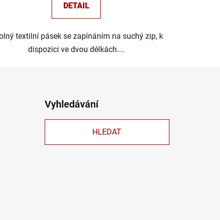
DETAIL
lný textilní pásek se zapínáním na suchý zip, k
dispozici ve dvou délkách....
Vyhledávání
HLEDAT