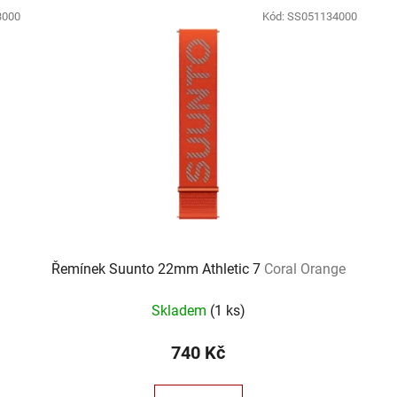
3000
Kód:
SS051134000
Řemínek Suunto 22mm Athletic 7
Coral Orange
Skladem
(
1 ks
)
740 Kč