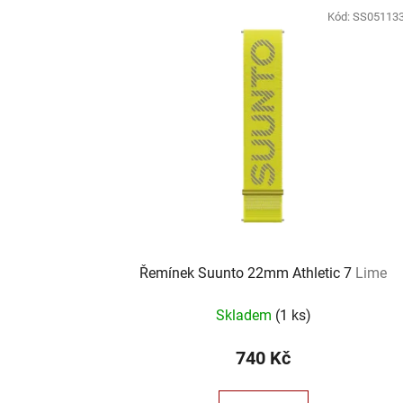
Kód:
SS05113
Řemínek Suunto 22mm Athletic 7
Lime
Skladem
(
1 ks
)
740 Kč