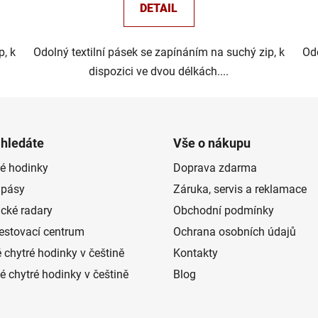
DETAIL
p, k
Odolný textilní pásek se zapínáním na suchý zip, k
Odo
dispozici ve dvou délkách....
 hledáte
Vše o nákupu
é hodinky
Doprava zdarma
 pásy
Záruka, servis a reklamace
ické radary
Obchodní podmínky
estovací centrum
Ochrana osobních údajů
 chytré hodinky v češtině
Kontakty
 chytré hodinky v češtině
Blog