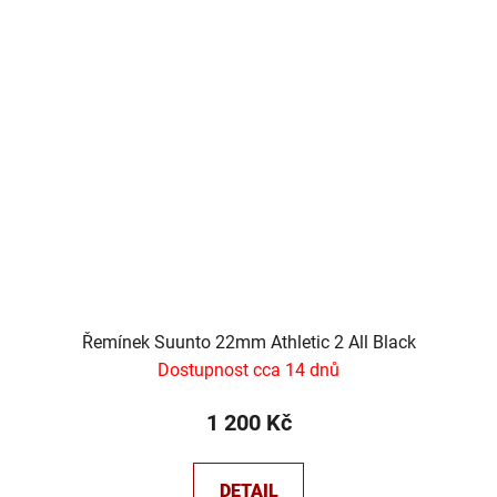
Řemínek Suunto 22mm Athletic 2 All Black
Dostupnost cca 14 dnů
1 200 Kč
DETAIL