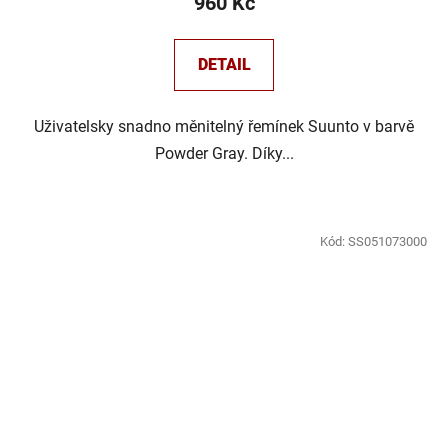
960 Kč
DETAIL
Uživatelsky snadno měnitelný řemínek Suunto v barvě
Powder Gray. Díky...
Kód:
SS051073000