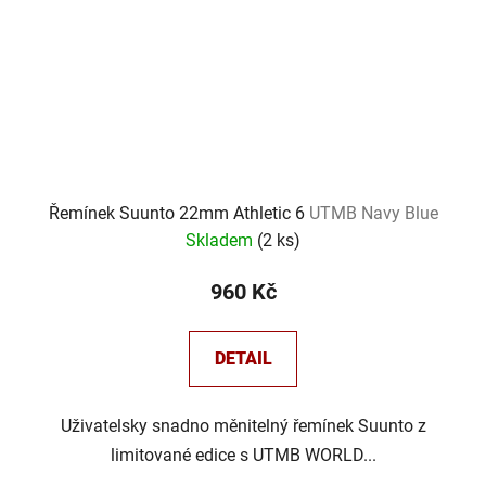
Řemínek Suunto 22mm Athletic 6
UTMB Navy Blue
Skladem
(
2 ks
)
960 Kč
DETAIL
Uživatelsky snadno měnitelný řemínek Suunto z
limitované edice s UTMB WORLD...