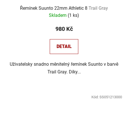
Řemínek Suunto 22mm Athletic 8
Trail Gray
Skladem
(
1 ks
)
980 Kč
DETAIL
Uživatelsky snadno měnitelný řemínek Suunto v barvě
Trail Gray. Díky...
Kód:
SS051213000