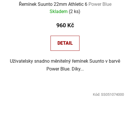
Řemínek Suunto 22mm Athletic 6
Power Blue
Skladem
(
2 ks
)
960 Kč
DETAIL
Uživatelsky snadno měnitelný řemínek Suunto v barvě
Power Blue. Díky...
Kód:
SS051074000