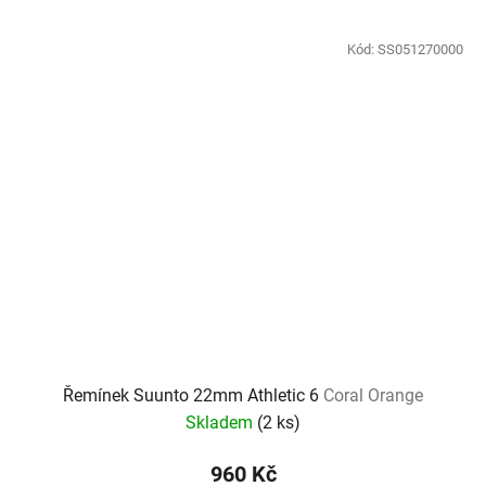
Kód:
SS051270000
Řemínek Suunto 22mm Athletic 6
Coral Orange
Skladem
(
2 ks
)
960 Kč