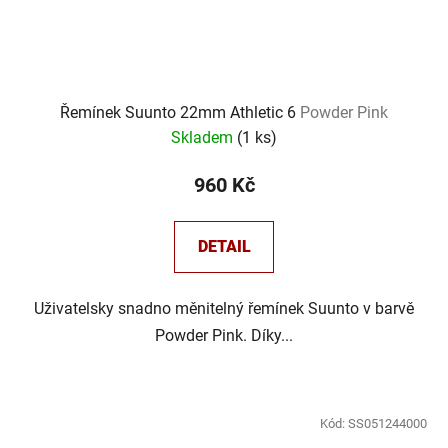
Řemínek Suunto 22mm Athletic 6
Powder Pink
Skladem
(
1 ks
)
960 Kč
DETAIL
Uživatelsky snadno měnitelný řemínek Suunto v barvě
Powder Pink. Díky...
Kód:
SS051244000