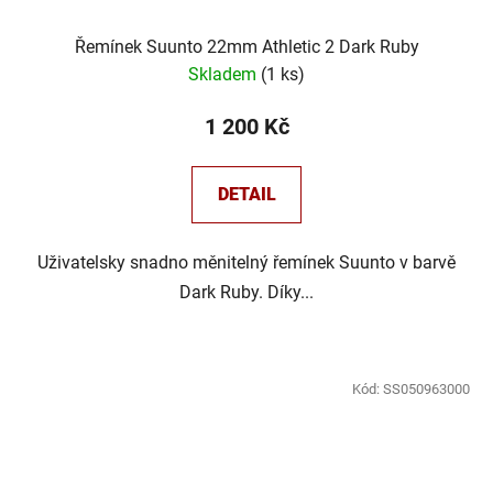
Řemínek Suunto 22mm Athletic 2 Dark Ruby
Skladem
(
1 ks
)
1 200 Kč
DETAIL
Uživatelsky snadno měnitelný řemínek Suunto v barvě
Dark Ruby. Díky...
Kód:
SS050963000