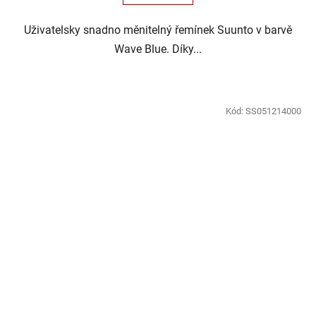
Uživatelsky snadno měnitelný řemínek Suunto v barvě
Wave Blue. Díky...
Kód:
SS051214000