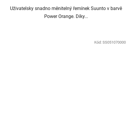
Uživatelsky snadno měnitelný řemínek Suunto v barvě
Power Orange. Díky...
Kód:
SS051070000