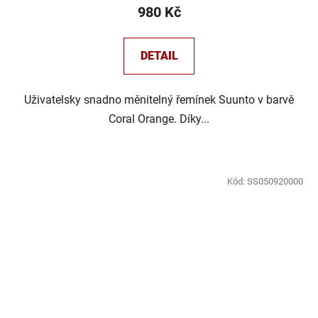
980 Kč
DETAIL
Uživatelsky snadno měnitelný řemínek Suunto v barvě
Coral Orange. Díky...
Kód:
SS050920000