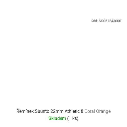
Kód:
SS051243000
Řemínek Suunto 22mm Athletic 8
Coral Orange
Skladem
(
1 ks
)