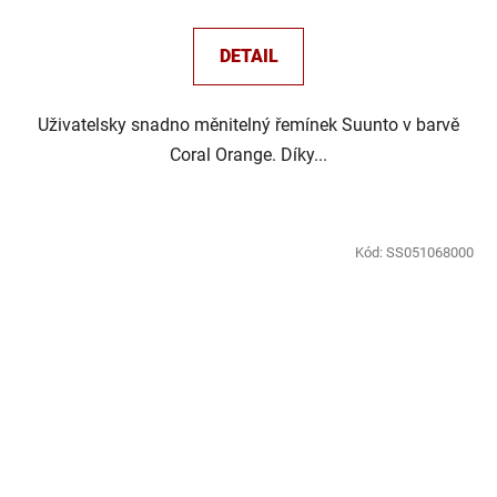
DETAIL
Uživatelsky snadno měnitelný řemínek Suunto v barvě
Coral Orange. Díky...
Kód:
SS051068000