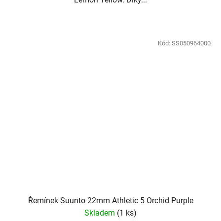
Kód:
SS050964000
Řemínek Suunto 22mm Athletic 5 Orchid Purple
Skladem
(
1 ks
)