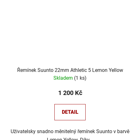
Řemínek Suunto 22mm Athletic 5 Lemon Yellow
Skladem
(
1 ks
)
1 200 Kč
DETAIL
Uživatelsky snadno měnitelný řemínek Suunto v barvě
Lemon Yellow. Díky...