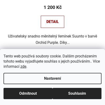
1 200 Kč
DETAIL
Uživatelsky snadno měnitelný řemínek Suunto v barvě
Orchid Purple. Díky...
Tento web používá soubory cookie. Dalším procházením
tohoto webu vyjadřujete souhlas s jejich používáním.. Více
Kód:
SS050884000
informací
zde
.
Nastavení
Odmítnout
Souhlasím