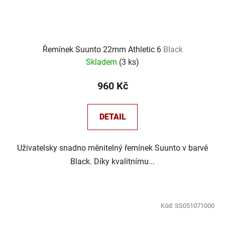
Řemínek Suunto 22mm Athletic 6
Black
Skladem
(
3 ks
)
960 Kč
DETAIL
Uživatelsky snadno měnitelný řemínek Suunto v barvě
Black. Díky kvalitnímu...
Kód:
SS051071000