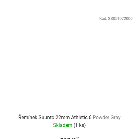
Kód:
SS051072000
Řemínek Suunto 22mm Athletic 6
Powder Gray
Skladem
(
1 ks
)