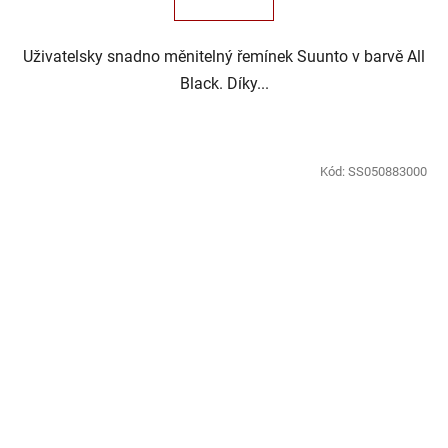
Uživatelsky snadno měnitelný řemínek Suunto v barvě All
Black. Díky...
Kód:
SS050883000