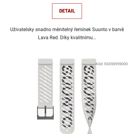
DETAIL
Uživatelsky snadno měnitelný řemínek Suunto v barvě
Lava Red. Díky kvalitnímu...
Kód:
SS050959000