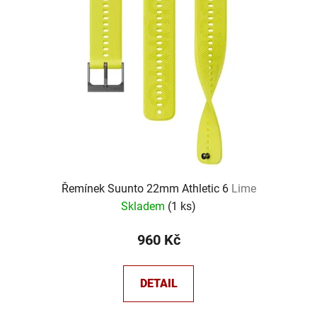
Řemínek Suunto 22mm Athletic 6
Lime
Skladem
(
1 ks
)
960 Kč
DETAIL