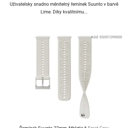
Uživatelsky snadno měnitelný řemínek Suunto v barvě
Lime. Díky kvalitnímu...
Kód:
SS051299000