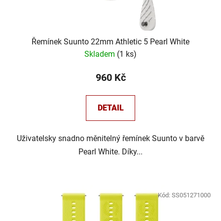
Řemínek Suunto 22mm Athletic 5 Pearl White
Skladem
(
1 ks
)
960 Kč
DETAIL
Uživatelsky snadno měnitelný řemínek Suunto v barvě
Pearl White. Díky...
Kód:
SS051271000