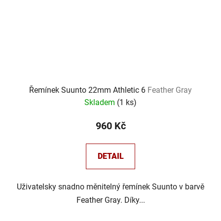
Řemínek Suunto 22mm Athletic 6
Feather Gray
Skladem
(
1 ks
)
960 Kč
DETAIL
Uživatelsky snadno měnitelný řemínek Suunto v barvě
Feather Gray. Díky...