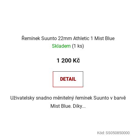
Řemínek Suunto 22mm Athletic 1 Mist Blue
Skladem
(
1 ks
)
1 200 Kč
DETAIL
Uživatelsky snadno měnitelný řemínek Suunto v barvě
Mist Blue. Díky...
Kód:
SS050850000