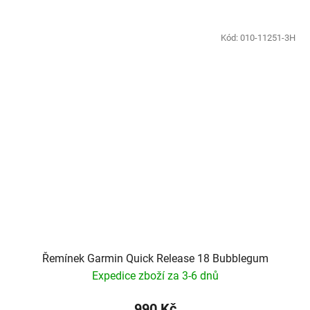
Kód:
010-11251-3H
Řemínek Garmin Quick Release 18 Bubblegum
Expedice zboží za 3-6 dnů
990 Kč