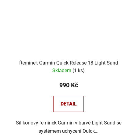
Řemínek Garmin Quick Release 18 Light Sand
Skladem
(
1 ks
)
990 Kč
DETAIL
Silikonový řemínek Garmin v barvě Light Sand se
systémem uchycení Quick...