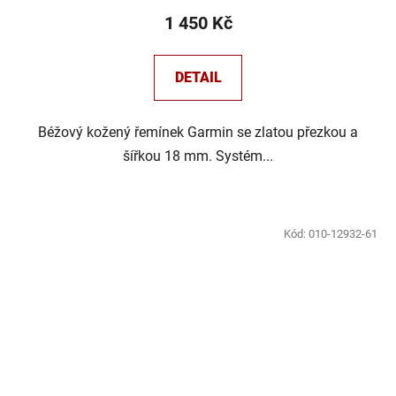
1 450 Kč
DETAIL
Béžový kožený řemínek Garmin se zlatou přezkou a
šířkou 18 mm. Systém...
Kód:
010-12932-61