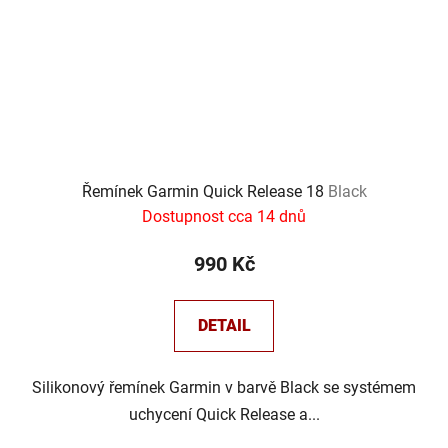
Řemínek Garmin Quick Release 18
Black
Dostupnost cca 14 dnů
990 Kč
DETAIL
Silikonový řemínek Garmin v barvě Black se systémem
uchycení Quick Release a...