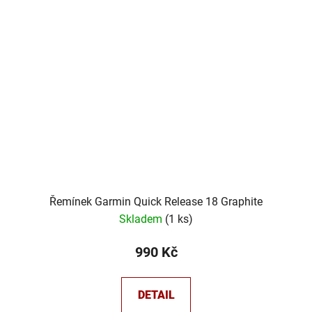
Řemínek Garmin Quick Release 18 Graphite
Skladem
(
1 ks
)
990 Kč
DETAIL