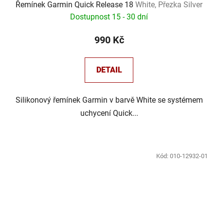
Řemínek Garmin Quick Release 18
White, Přezka Silver
Dostupnost 15 - 30 dní
990 Kč
DETAIL
Silikonový řemínek Garmin v barvě White se systémem
uchycení Quick...
Kód:
010-12932-01