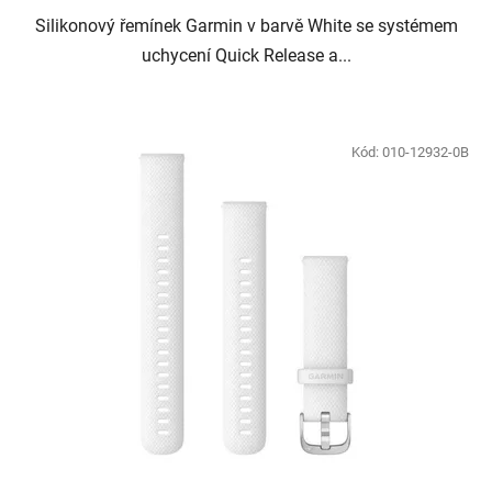
Silikonový řemínek Garmin v barvě White se systémem
uchycení Quick Release a...
Kód:
010-12932-0B