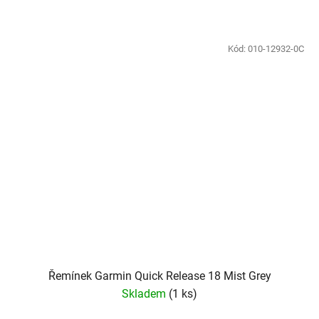
Kód:
010-12932-0C
Řemínek Garmin Quick Release 18 Mist Grey
Skladem
(
1 ks
)