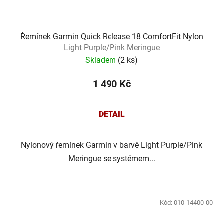
Řemínek Garmin Quick Release 18 ComfortFit Nylon
Light Purple/Pink Meringue
Skladem
(
2 ks
)
1 490 Kč
DETAIL
Nylonový řemínek Garmin v barvě Light Purple/Pink
Meringue se systémem...
Kód:
010-14400-00