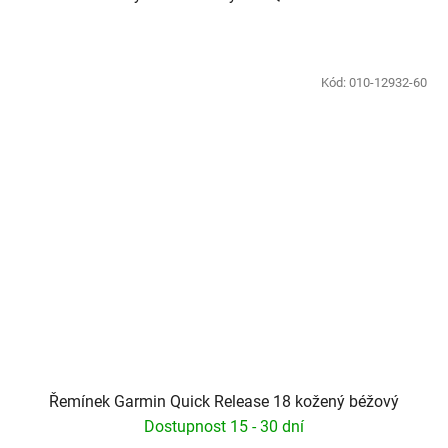
Kód:
010-12932-60
Řemínek Garmin Quick Release 18 kožený béžový
Dostupnost 15 - 30 dní