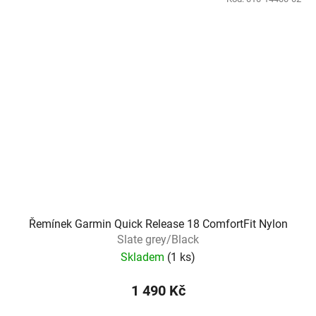
Řemínek Garmin Quick Release 18 ComfortFit Nylon
Slate grey/Black
Skladem
(
1 ks
)
1 490 Kč