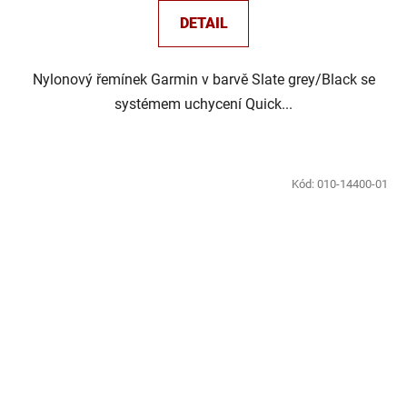
DETAIL
Nylonový řemínek Garmin v barvě Slate grey/Black se
systémem uchycení Quick...
Kód:
010-14400-01