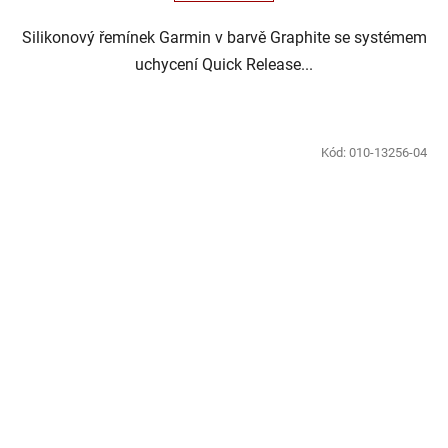
Silikonový řemínek Garmin v barvě Graphite se systémem
uchycení Quick Release...
Kód:
010-13256-04