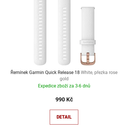
Řemínek Garmin Quick Release 18
White, přezka rose
gold
Expedice zboží za 3-6 dnů
990 Kč
DETAIL