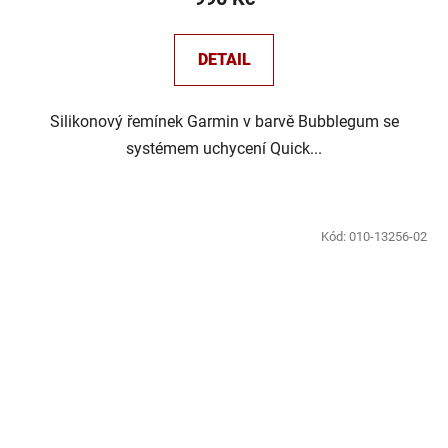
DETAIL
Silikonový řemínek Garmin v barvě Bubblegum se
systémem uchycení Quick...
Kód:
010-13256-02