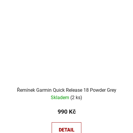
Řemínek Garmin Quick Release 18 Powder Grey
Skladem
(
2 ks
)
990 Kč
DETAIL