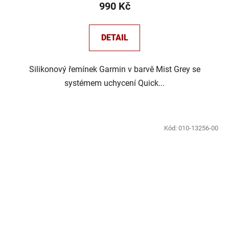
990 Kč
DETAIL
Silikonový řemínek Garmin v barvě Mist Grey se
systémem uchycení Quick...
Kód:
010-13256-00