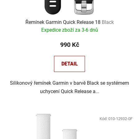
Řemínek Garmin Quick Release 18
Black
Expedice zboží za 3-6 dnů
990 Kč
DETAIL
Silikonový řemínek Garmin v barvě Black se systémem
uchycení Quick Release a...
Kód:
010-12932-0F