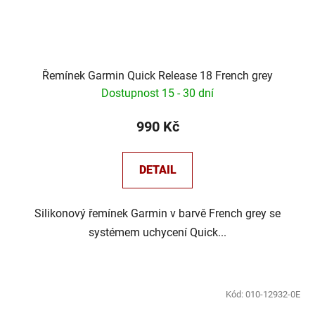
Řemínek Garmin Quick Release 18 French grey
Dostupnost 15 - 30 dní
990 Kč
DETAIL
Silikonový řemínek Garmin v barvě French grey se
systémem uchycení Quick...
Kód:
010-12932-0E