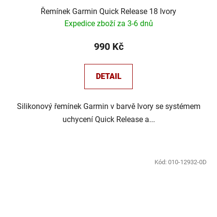
Řemínek Garmin Quick Release 18 Ivory
Expedice zboží za 3-6 dnů
990 Kč
DETAIL
Silikonový řemínek Garmin v barvě Ivory se systémem
uchycení Quick Release a...
Kód:
010-12932-0D