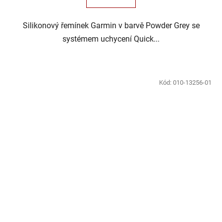
Silikonový řemínek Garmin v barvě Powder Grey se
systémem uchycení Quick...
Kód:
010-13256-01