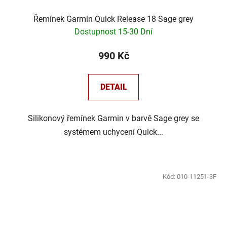
Řemínek Garmin Quick Release 18 Sage grey
Dostupnost 15-30 Dní
990 Kč
DETAIL
Silikonový řemínek Garmin v barvě Sage grey se
systémem uchycení Quick...
Kód:
010-11251-3F