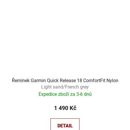
Řemínek Garmin Quick Release 18 ComfortFit Nylon
Light sand/French grey
Expedice zboží za 3-6 dnů
1 490 Kč
DETAIL