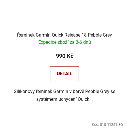
Řemínek Garmin Quick Release 18 Pebble Grey
Expedice zboží za 3-6 dnů
990 Kč
DETAIL
Silikonový řemínek Garmin v barvě Pebble Grey se
systémem uchycení Quick...
Kód:
010-11251-3G