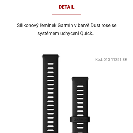
DETAIL
Silikonový řemínek Garmin v barvě Dust rose se
systémem uchycení Quick...
Kód:
010-11251-3E