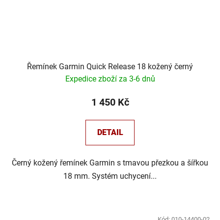
Řemínek Garmin Quick Release 18 kožený černý
Expedice zboží za 3-6 dnů
1 450 Kč
DETAIL
Černý kožený řemínek Garmin s tmavou přezkou a šířkou
18 mm. Systém uchycení...
Kód:
010-14400-02