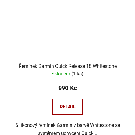
Řemínek Garmin Quick Release 18 Whitestone
Skladem
(
1 ks
)
990 Kč
DETAIL
Silikonový řemínek Garmin v barvě Whitestone se
systémem uchycení Quick...