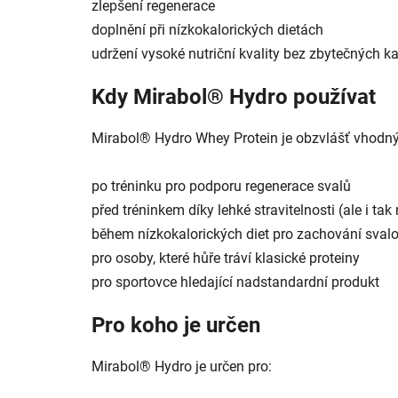
zlepšení regenerace
doplnění při nízkokalorických dietách
udržení vysoké nutriční kvality bez zbytečných kal
Kdy Mirabol® Hydro používat
Mirabol® Hydro Whey Protein je obzvlášť vhodný
po tréninku pro podporu regenerace svalů
před tréninkem díky lehké stravitelnosti (ale i tak
během nízkokalorických diet pro zachování sval
pro osoby, které hůře tráví klasické proteiny
pro sportovce hledající nadstandardní produkt
Pro koho je určen
Mirabol® Hydro je určen pro: