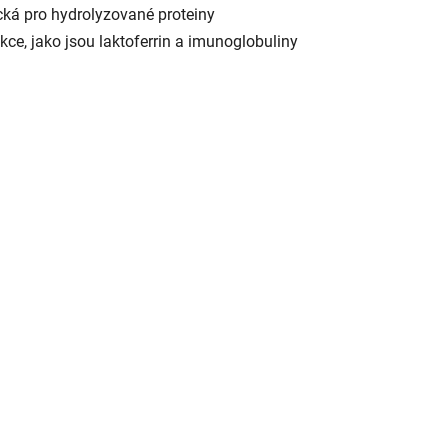
ypická pro hydrolyzované proteiny
ce, jako jsou laktoferrin a imunoglobuliny