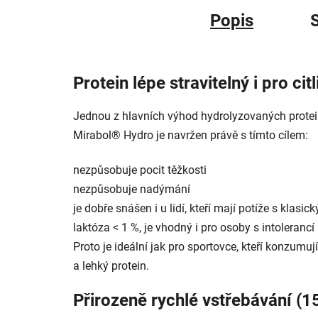
Popis
S
Protein lépe stravitelný i pro cit
Jednou z hlavních výhod hydrolyzovaných proteinů 
Mirabol® Hydro je navržen právě s tímto cílem:
nezpůsobuje pocit těžkosti
nezpůsobuje nadýmání
je dobře snášen i u lidí, kteří mají potíže s klasi
laktóza < 1 %, je vhodný i pro osoby s intolerancí
Proto je ideální jak pro sportovce, kteří konzumují 
a lehký protein.
Přirozeně rychlé vstřebávání (