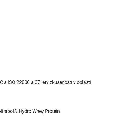
 a ISO 22000 a 37 lety zkušeností v oblasti
 Mirabol® Hydro Whey Protein