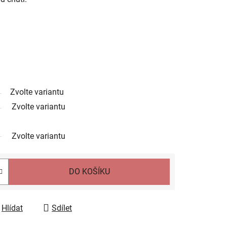
Zvolte variantu
Zvolte variantu
Zvolte variantu
DO KOŠÍKU
Hlídat
Sdílet