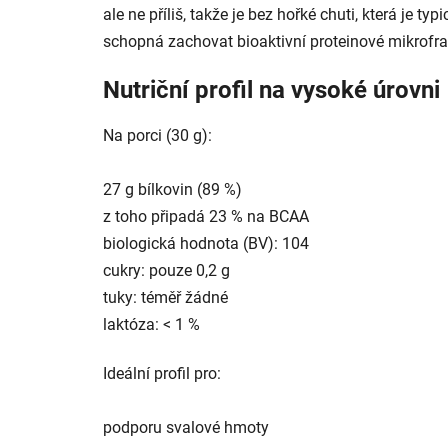
ale ne příliš, takže je bez hořké chuti, která je t
schopná zachovat bioaktivní proteinové mikrofrak
Nutriční profil na vysoké úrovni
Na porci (30 g):
27 g bílkovin (89 %)
z toho připadá 23 % na BCAA
biologická hodnota (BV): 104
cukry: pouze 0,2 g
tuky: téměř žádné
laktóza: < 1 %
Ideální profil pro:
podporu svalové hmoty