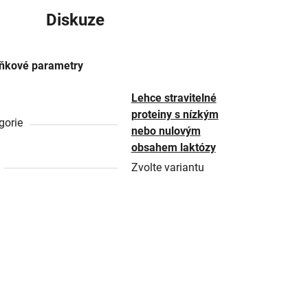
Diskuze
ňkové parametry
Lehce stravitelné
proteiny s nízkým
gorie
nebo nulovým
obsahem laktózy
Zvolte variantu