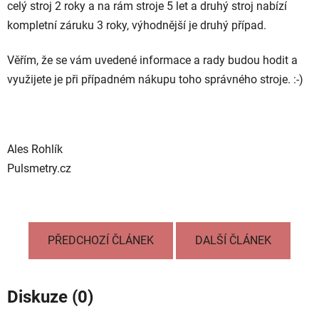
celý stroj 2 roky a na rám stroje 5 let a druhý stroj nabízí
kompletní záruku 3 roky, výhodnější je druhý případ.
Věřím, že se vám uvedené informace a rady budou hodit a
využijete je při případném nákupu toho správného stroje. :-)
Ales Rohlík
Pulsmetry.cz
PŘEDCHOZÍ ČLÁNEK
DALŠÍ ČLÁNEK
Diskuze (0)