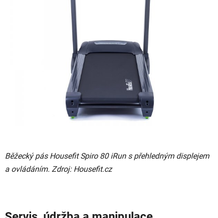
Běžecký pás Housefit Spiro 80 iRun s přehledným displejem
a ovládáním. Zdroj: Housefit.cz
Servis, údržba a manipulace