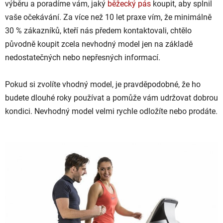
výběru a poradíme vám, jaký
běžecký pás
koupit, aby splnil
vaše očekávání. Za více než 10 let praxe vím, že minimálně
30 % zákazníků, kteří nás předem kontaktovali, chtělo
původně koupit zcela nevhodný model jen na základě
nedostatečných nebo nepřesných informací.
Pokud si zvolíte vhodný model, je pravděpodobné, že ho
budete dlouhé roky používat a pomůže vám udržovat dobrou
kondici. Nevhodný model velmi rychle odložíte nebo prodáte.