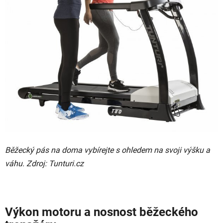
Běžecký pás na doma vybírejte s ohledem na svoji výšku a
váhu. Zdroj: Tunturi.cz
Výkon motoru a nosnost běžeckého