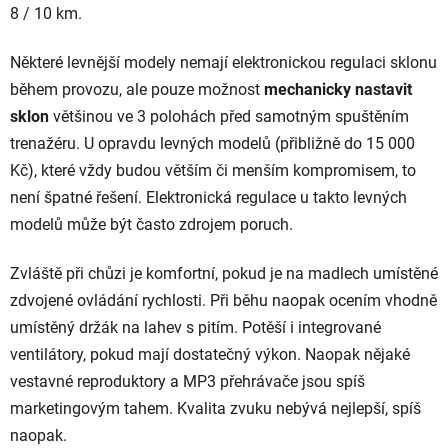
8 / 10 km.
Některé levnější modely nemají elektronickou regulaci sklonu
během provozu, ale pouze možnost
mechanicky nastavit
sklon
většinou ve 3 polohách před samotným spuštěním
trenažéru. U opravdu levných modelů (přibližně do 15 000
Kč), které vždy budou větším či menším kompromisem, to
není špatné řešení. Elektronická regulace u takto levných
modelů může být často zdrojem poruch.
Zvláště při chůzi je komfortní, pokud je na madlech umístěné
zdvojené ovládání rychlosti. Při běhu naopak ocením vhodně
umístěný držák na lahev s pitím. Potěší i integrované
ventilátory, pokud mají dostatečný výkon. Naopak nějaké
vestavné reproduktory a MP3 přehrávače jsou spíš
marketingovým tahem. Kvalita zvuku nebývá nejlepší, spíš
naopak.