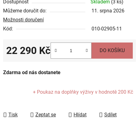
Dostupnost
Skladem
(
3 ks
)
Můžeme doručit do:
11. srpna 2026
Možnosti doručení
Kód:
010-02905-11
22 290 Kč
DO KOŠÍKU
Měrná cena:
Zdarma od nás dostanete
+ Poukaz na doplňky výživy
v hodnotě 200 Kč
Tisk
Zeptat se
Hlídat
Sdílet