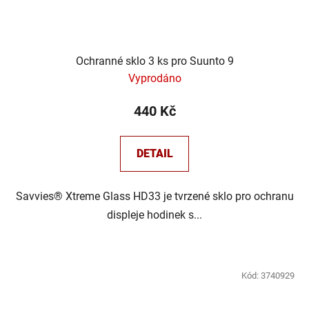
Ochranné sklo 3 ks pro Suunto 9
Vyprodáno
440 Kč
DETAIL
Savvies® Xtreme Glass HD33 je tvrzené sklo pro ochranu
displeje hodinek s...
Kód:
3740929