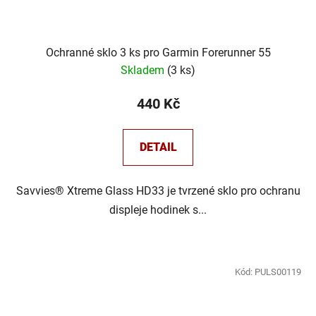
Ochranné sklo 3 ks pro Garmin Forerunner 55
Skladem
(
3 ks
)
440 Kč
DETAIL
Savvies® Xtreme Glass HD33 je tvrzené sklo pro ochranu
displeje hodinek s...
Kód:
PULS00119