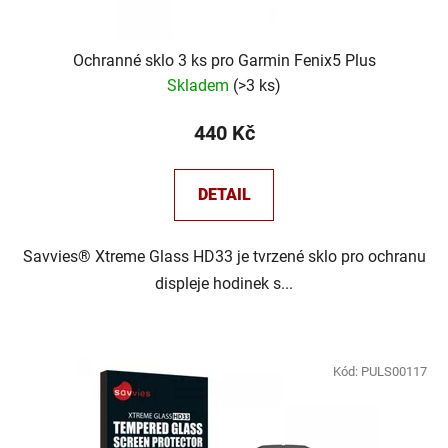
Ochranné sklo 3 ks pro Garmin Fenix5 Plus
Skladem
(
>3 ks
)
440 Kč
DETAIL
Savvies® Xtreme Glass HD33 je tvrzené sklo pro ochranu
displeje hodinek s...
Kód:
PULS00117