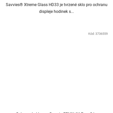
Savvies® Xtreme Glass HD33 je tvrzené sklo pro ochranu
displeje hodinek s...
Kód:
3736559