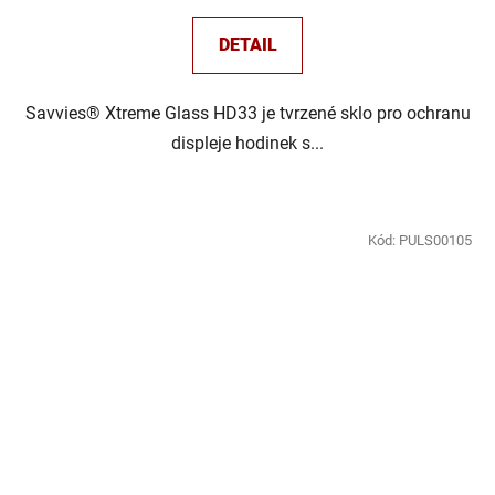
DETAIL
Savvies® Xtreme Glass HD33 je tvrzené sklo pro ochranu
displeje hodinek s...
Kód:
PULS00105