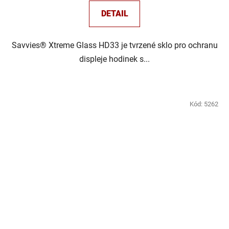
DETAIL
Savvies® Xtreme Glass HD33 je tvrzené sklo pro ochranu
displeje hodinek s...
Kód:
5262