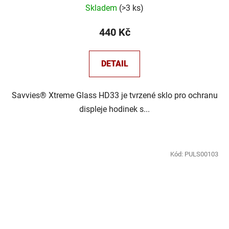
Skladem
(
>3 ks
)
440 Kč
DETAIL
Savvies® Xtreme Glass HD33 je tvrzené sklo pro ochranu
displeje hodinek s...
Kód:
PULS00103