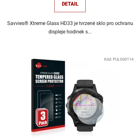
DETAIL
Savvies® Xtreme Glass HD33 je tvrzené sklo pro ochranu
displeje hodinek s...
Kód:
PULS00114