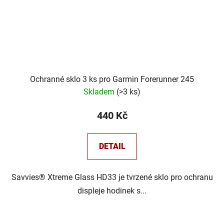
Ochranné sklo 3 ks pro Garmin Forerunner 245
Skladem
(
>3 ks
)
440 Kč
DETAIL
Savvies® Xtreme Glass HD33 je tvrzené sklo pro ochranu
displeje hodinek s...