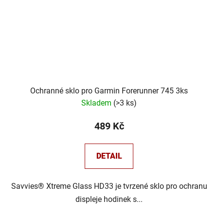
Ochranné sklo pro Garmin Forerunner 745 3ks
Skladem
(
>3 ks
)
489 Kč
DETAIL
Savvies® Xtreme Glass HD33 je tvrzené sklo pro ochranu
displeje hodinek s...