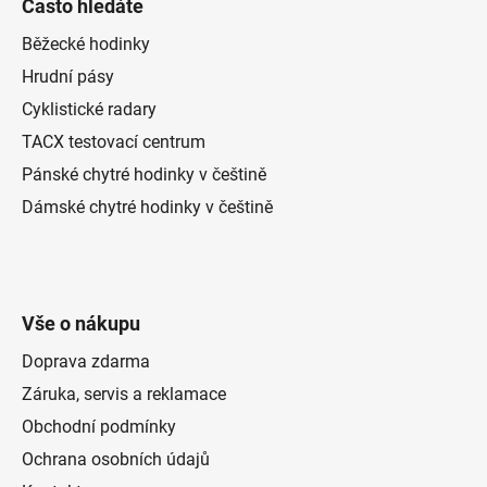
Často hledáte
Běžecké hodinky
Hrudní pásy
Cyklistické radary
TACX testovací centrum
Pánské chytré hodinky v češtině
Dámské chytré hodinky v češtině
Vše o nákupu
Doprava zdarma
Záruka, servis a reklamace
Obchodní podmínky
Ochrana osobních údajů