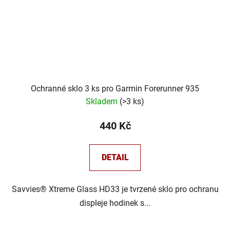
Ochranné sklo 3 ks pro Garmin Forerunner 935
Skladem
(
>3 ks
)
440 Kč
DETAIL
Savvies® Xtreme Glass HD33 je tvrzené sklo pro ochranu
displeje hodinek s...