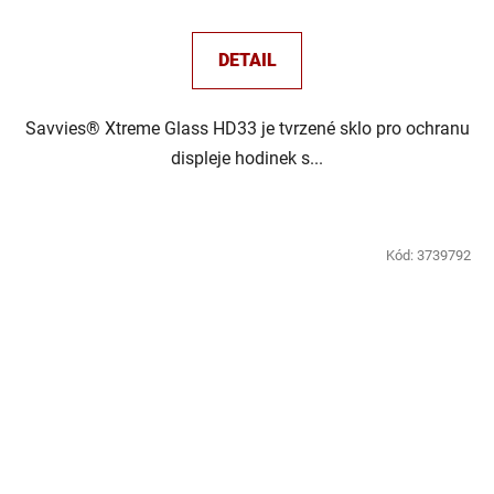
DETAIL
Savvies® Xtreme Glass HD33 je tvrzené sklo pro ochranu
displeje hodinek s...
Kód:
3739792