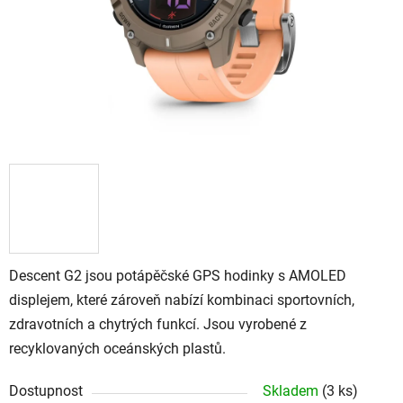
Descent G2 jsou potápěčské GPS hodinky s AMOLED
displejem, které zároveň nabízí kombinaci sportovních,
zdravotních a chytrých funkcí. Jsou vyrobené z
recyklovaných oceánských plastů.
Dostupnost
Skladem
(
3 ks
)