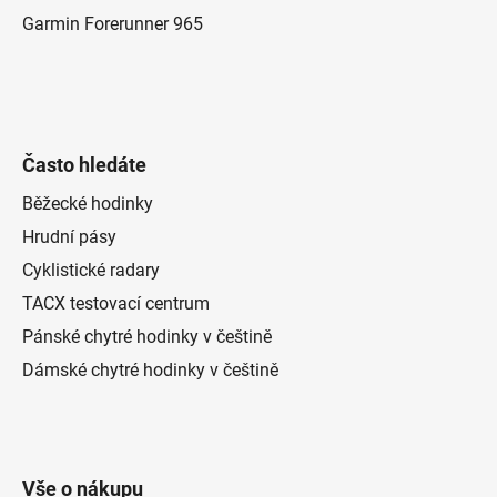
Garmin Forerunner 965
Často hledáte
Běžecké hodinky
Hrudní pásy
Cyklistické radary
TACX testovací centrum
Pánské chytré hodinky v češtině
Dámské chytré hodinky v češtině
Vše o nákupu