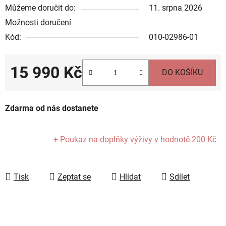
Můžeme doručit do:
11. srpna 2026
Možnosti doručení
Kód:
010-02986-01
15 990 Kč
DO KOŠÍKU
Měrná cena:
Zdarma od nás dostanete
+ Poukaz na doplňky výživy
v hodnotě 200 Kč
Tisk
Zeptat se
Hlídat
Sdílet