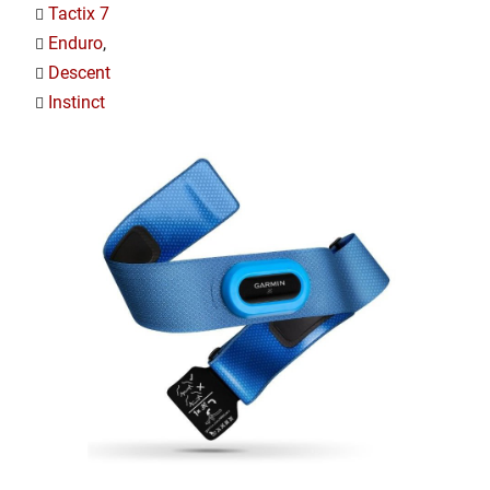
Tactix 7
Enduro
,
Descent
Instinct