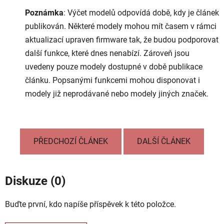
Poznámka
: Výčet modelů odpovídá době, kdy je článek
publikován. Některé modely mohou mít časem v rámci
aktualizací upraven firmware tak, že budou podporovat
další funkce, které dnes nenabízí. Zároveň jsou
uvedeny pouze modely dostupné v době publikace
článku. Popsanými funkcemi mohou disponovat i
modely již neprodávané nebo modely jiných značek.
PŘEDCHOZÍ ČLÁNEK
DALŠÍ ČLÁNEK
Diskuze (0)
Buďte první, kdo napíše příspěvek k této položce.