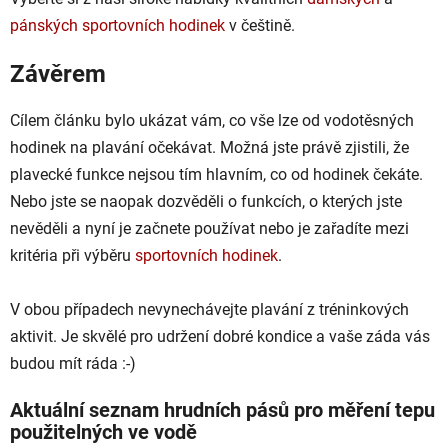
pánských sportovních hodinek
v češtině.
Závěrem
Cílem článku bylo ukázat vám, co vše lze od vodotěsných
hodinek na plavání očekávat. Možná jste právě zjistili, že
plavecké funkce nejsou tím hlavním, co od hodinek čekáte.
Nebo jste se naopak dozvěděli o funkcích, o kterých jste
nevěděli a nyní je začnete používat nebo je zařadíte mezi
kritéria při výběru
sportovních hodinek
.
V obou případech nevynechávejte plavání z tréninkových
aktivit. Je skvělé pro udržení dobré kondice a vaše záda vás
budou mít ráda :-)
Aktuální seznam hrudních pásů pro měření tepu
použitelných ve vodě