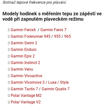
Snímač tepové frekvence pro plavání.
Modely hodinek s měřením tepu ze zápěstí ve
vodě při zapnutém plaveckém režimu
Garmin Fenix6
/
Garmin Fenix 7
Garmin Forerunner 945
/
955
/
965
Garmin Swim 2
Garmin Enduro
Garmin Epix 2
Garmin Instinct 2
Garmin Venu
Garmin Vívoactive
Garmin Vívomove 3 / Luxe / Style
Garmin Tactix 7
/
Garmin Quatix 7
Polar Vantage M2
Polar Vantage V2