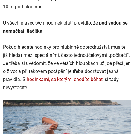
10 m pod hladinou.
U všech plaveckých hodinek platí pravidlo, že
pod vodou se
nemačkají tlačítka
.
Pokud hledáte hodinky pro hlubinné dobrodružství, musíte
již hledat mezi speciálními, často jednoúčelovými „počítači“.
Je třeba si uvědomit, že ve větších hloubkách už jde přeci jen
o život a při takovém potápění je třeba dodržovat jasná
pravidla. S
hodinkami, se kterými chodíte běhat
, si tady
nevystačíte.