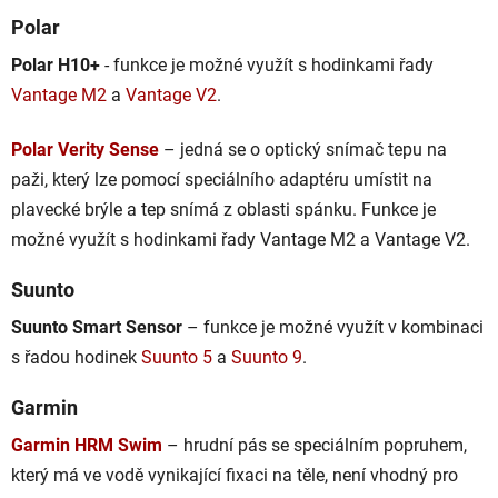
Polar
Polar H10+
- funkce je možné využít s hodinkami řady
Vantage M2
a
Vantage V2
.
Polar Verity Sense
– jedná se o optický snímač tepu na
paži, který lze pomocí speciálního adaptéru umístit na
plavecké brýle a tep snímá z oblasti spánku. Funkce je
možné využít s hodinkami řady Vantage M2 a Vantage V2.
Suunto
Suunto Smart Sensor
– funkce je možné využít v kombinaci
s řadou hodinek
Suunto 5
a
Suunto 9
.
Garmin
Garmin HRM Swim
– hrudní pás se speciálním popruhem,
který má ve vodě vynikající fixaci na těle, není vhodný pro