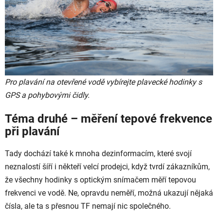
Pro plavání na otevřené vodě vybírejte plavecké hodinky s
GPS a pohybovými čidly.
Téma druhé – měření tepové frekvence
při plavání
Tady dochází také k mnoha dezinformacím, které svojí
neznalostí šíří i někteří velcí prodejci, když tvrdí zákazníkům,
že všechny hodinky s optickým snímačem měří tepovou
frekvenci ve vodě. Ne, opravdu neměří, možná ukazují nějaká
čísla, ale ta s přesnou TF nemají nic společného.