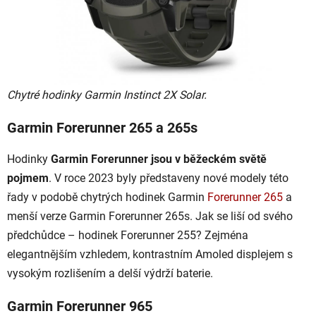
Chytré hodinky Garmin Instinct 2X Solar.
Garmin Forerunner 265 a 265s
Hodinky
Garmin Forerunner jsou v běžeckém světě
pojmem
. V roce 2023 byly představeny nové modely této
řady v podobě chytrých hodinek Garmin
Forerunner 265
a
menší verze Garmin Forerunner 265s. Jak se liší od svého
předchůdce – hodinek Forerunner 255? Zejména
elegantnějším vzhledem, kontrastním Amoled displejem s
vysokým rozlišením a delší výdrží baterie.
Garmin Forerunner 965