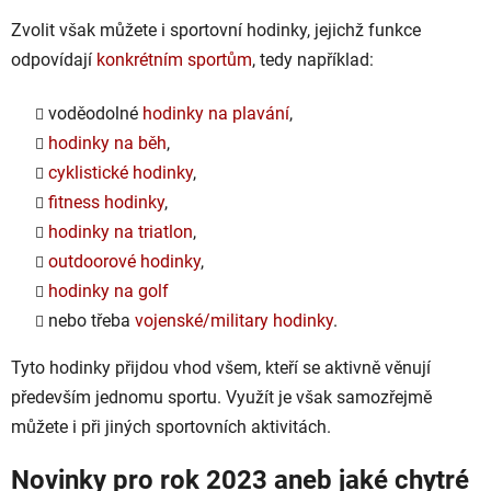
Zvolit však můžete i sportovní hodinky, jejichž funkce
odpovídají
konkrétním sportům
, tedy například:
voděodolné
hodinky na plavání
,
hodinky na běh
,
cyklistické hodinky
,
fitness hodinky
,
hodinky na triatlon
,
outdoorové hodinky
,
hodinky na golf
nebo třeba
vojenské/military hodinky
.
Tyto hodinky přijdou vhod všem, kteří se aktivně věnují
především jednomu sportu. Využít je však samozřejmě
můžete i při jiných sportovních aktivitách.
Novinky pro rok 2023 aneb jaké chytré