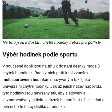
Na trhu jsou k dostání chytré hodinky třeba i pro golfisty.
Výběr hodinek podle sportu
V současné době jsou na trhu k dostání desítky modelů
chytrých hodinek. Řada z nich patří k takzvaným
multisportovním hodinkám
, nazývaným také jako
univerzální chytré hodinky. Jak už jejich název napovídá,
tyto hodinky jsou navrženy tak, aby sledovaly a
zaznamenávaly aktivitu z různých sportů, ať už se jedná o
běh nebo třeba cyklistiku a turistiku.