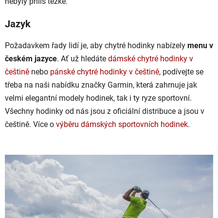
nebyly příliš těžké.
Jazyk
Požadavkem řady lidí je, aby chytré hodinky nabízely
menu v
českém jazyce
. Ať už hledáte
dámské chytré hodinky v
češtině
nebo
pánské chytré hodinky v češtině
, podívejte se
třeba na naši nabídku značky Garmin, která zahrnuje jak
velmi elegantní modely hodinek, tak i ty ryze sportovní.
Všechny hodinky od nás jsou z oficiální distribuce a jsou v
češtině. Více o
výběru dámských sportovních hodinek
.