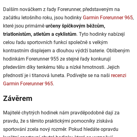
Dalším nováčkem z řady Forerunner, představeným na
začátku letošního roku, jsou hodinky
Garmin Forerunner 965
,
které jsou primárně
určeny špičkovým běžcům,
triatlonistům, atletům a cyklistům
. Tyto hodinky nabízejí
celou řadu sportovních funkcí společně s velkým
kontrastním displejem a dlouhou výdrží baterie. Oblíbeným
hodinkám Forerunner 955 ze stejné řady konkurují
především díky tenkému tělu a nízké hmotnosti. Jejich
předností je i titanová luneta. Podívejte se na naši
recenzi
Garmin Forerunner 965
.
Závěrem
Majitelé chytrých hodinek nám pravděpodobně dají za
pravdu, že s těmito praktickými pomocníky získává
sportování zcela nový rozměr. Pokud hledáte opravdu