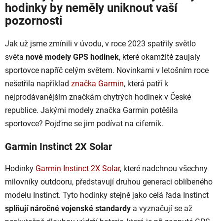
hodinky by neměly uniknout vaší
pozornosti
Jak už jsme zmínili v úvodu, v roce 2023 spatřily světlo
světa
nové modely GPS hodinek
, které okamžitě zaujaly
sportovce napříč celým světem. Novinkami v letošním roce
nešetřila například
značka Garmin
, která patří k
nejprodávanějším značkám chytrých hodinek v České
republice. Jakými modely značka Garmin potěšila
sportovce? Pojďme se jim podívat na ciferník.
Garmin Instinct 2X Solar
Hodinky
Garmin Instinct 2X Solar
, které nadchnou všechny
milovníky outdooru, představují druhou generaci oblíbeného
modelu Instinct. Tyto hodinky stejně jako celá řada Instinct
splňují náročné vojenské standardy
a vyznačují se až