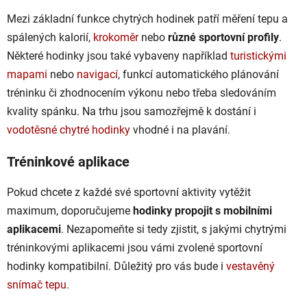
Mezi základní funkce chytrých hodinek patří měření tepu a
spálených kalorií,
krokoměr
nebo
různé sportovní profily
.
Některé hodinky jsou také vybaveny například
turistickými
mapami
nebo
navigací
, funkcí automatického plánování
tréninku či zhodnocením výkonu nebo třeba sledováním
kvality spánku. Na trhu jsou samozřejmě k dostání i
vodotěsné chytré hodinky
vhodné i na plavání.
Tréninkové aplikace
Pokud chcete z každé své sportovní aktivity vytěžit
maximum, doporučujeme
hodinky propojit s mobilními
aplikacemi
. Nezapomeňte si tedy zjistit, s jakými chytrými
tréninkovými aplikacemi jsou vámi zvolené sportovní
hodinky kompatibilní. Důležitý pro vás bude i
vestavěný
snímač tepu
.