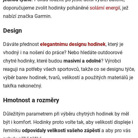
doporučujeme zvolit hodinky poháněné
solární energií
, jež
nabízí značka Garmin.
Design
Dáváte přednost
elegantnímu designu hodinek
, který je
vhodný i na nošení do práce? Nebo hledáte outdoorové
chytré hodinky, které budou
masivní a odolné
? Výrobci
reaguji na potřeby všech sportovců, takže co se designu týče,
výběr barev hodinek, tvarů, velikostí a použitých materiálů je
takřka nekonečný.
Hmotnost a rozměry
Důležitým parametrem při výběru chytrých hodinek by měl
být i komfort. Hodinky proto volte tak, aby velikostí displeje i
řemínku
odpovídaly velikosti vašeho zápěstí
a aby pro vás